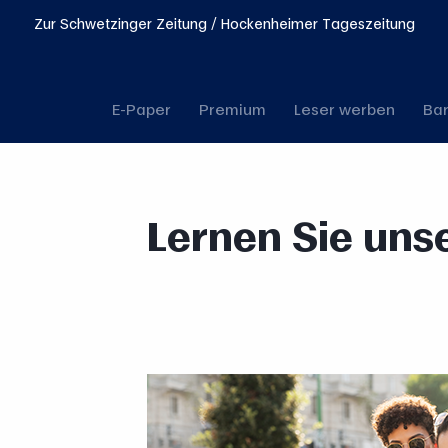
Zur Schwetzinger Zeitung / Hockenheimer Tageszeitung
E-Paper
Premium
Leser werben
Bar
Lernen Sie uns