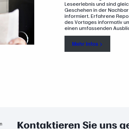
Leseerlebnis und sind glei
Geschehen in der Nachbar
informiert. Erfahrene Rep
des Vortages informativ und 
einen umfassenden Ausblic
Mehr Infos >
Kontaktieren Sie uns g