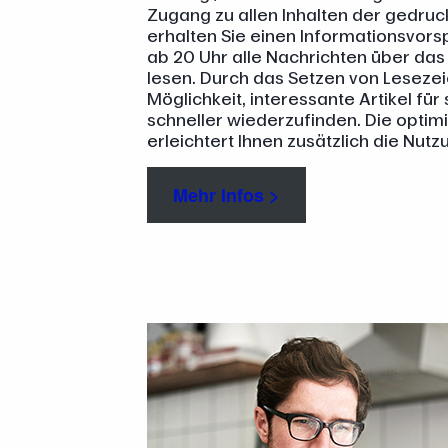
Zugang zu allen Inhalten der gedruc
erhalten Sie einen Informationsvors
ab 20 Uhr alle Nachrichten über da
lesen. Durch das Setzen von Leseze
Möglichkeit, interessante Artikel fü
schneller wiederzufinden. Die optim
erleichtert Ihnen zusätzlich die Nutz
Mehr Infos >