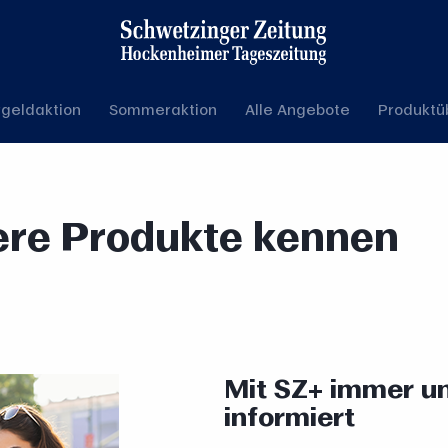
geldaktion
Sommeraktion
Alle Angebote
Produktü
ere Produkte kennen
Mit SZ+ immer un
informiert