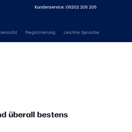
Kundenservice: 06202 205 205
bersicht
Registrierung
Leichte Sprache
d überall bestens