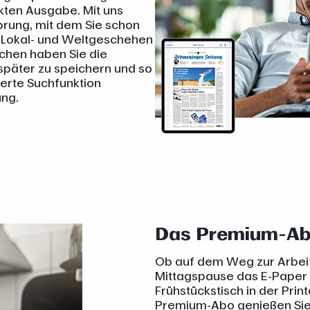
kten Ausgabe. Mit uns
prung, mit dem Sie schon
s Lokal- und Weltgeschehen
ichen haben Sie die
r später zu speichern und so
ierte Suchfunktion
ung.
Das Premium-Ab
Ob auf dem Weg zur Arbeit
Mittagspause das E-Paper 
Frühstückstisch in der Pri
Premium-Abo genießen Sie i