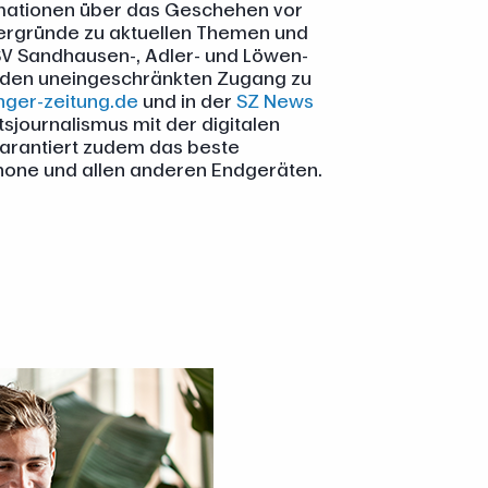
rmationen über das Geschehen vor
tergründe zu aktuellen Themen und
 SV Sandhausen-, Adler- und Löwen-
e den uneingeschränkten Zugang zu
nger-zeitung.de
und in der
SZ News
tsjournalismus mit der digitalen
 garantiert zudem das beste
hone und allen anderen Endgeräten.