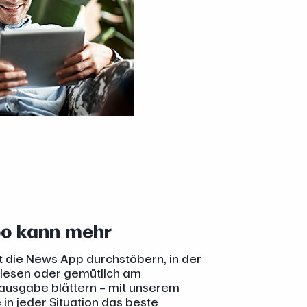
o kann mehr
 die News App durchstöbern, in der
lesen oder gemütlich am
ntausgabe blättern – mit unserem
n jeder Situation das beste